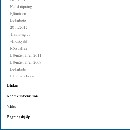
Nedskräpning
Björnåsen
Ledarbete
2011/2012
Timmring av
vindskydd
Rörsvallen
Björnåsträffen 2011
Björnåsträffen 2009
Ledarbete
Blandade bilder
Länkar
Kontaktinformation
Väder
Bägningshjälp