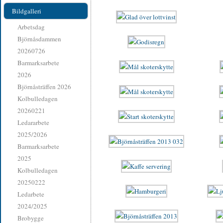
Bildgalleri
Arbetsdag
Björnåsdammen
20260726
Barmarksarbete
2026
Björnåsträffen 2026
Kolbulledagen
20260221
Ledararbete
2025/2026
Barmarksarbete
2025
Kolbulledagen
20250222
Ledarbete
2024/2025
Brobygge