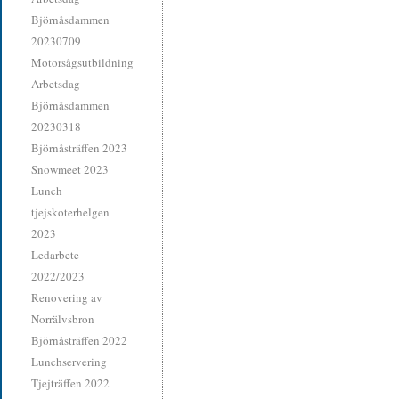
Björnåsdammen
20230709
Motorsågsutbildning
Arbetsdag
Björnåsdammen
20230318
Björnåsträffen 2023
Snowmeet 2023
Lunch
tjejskoterhelgen
2023
Ledarbete
2022/2023
Renovering av
Norrälvsbron
Björnåsträffen 2022
Lunchservering
Tjejträffen 2022