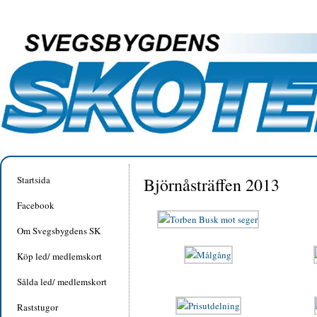
Startsida
Björnåsträffen 2013
Facebook
Om Svegsbygdens SK
Köp led/ medlemskort
Sålda led/ medlemskort
Raststugor