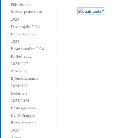
Prästbäcken
Service pistmaskin
2024
Dassprojekt 2024
Barmarksarbete
2024
Björnåsträffen 2024
Kolbulledag
20240217
Arbetsdag
Björnåsdammen
20240113
Ledarbete
2023/2024
Brobygge över
Herrö-Draggan
Barmarksarbete
2023
Arbetsdag