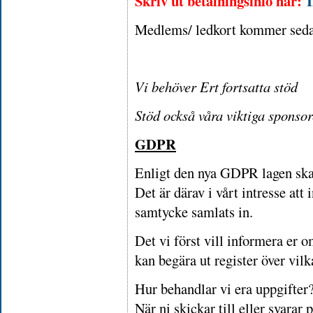
Skriv ut betalningsinfo här:
Medlems/ ledkort kommer sedan 
Vi behöver Ert fortsatta stöd
Stöd också våra viktiga sponsor
GDPR
Enligt den nya GDPR lagen ska a
Det är därav i vårt intresse att
samtycke samlats in.
Det vi först vill informera er o
kan begära ut register över vilk
Hur behandlar vi era uppgifter
När ni skickar till eller svarar