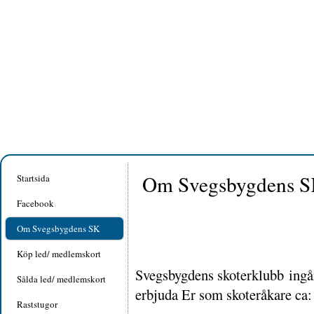
Om Svegsbygdens 
Startsida
Facebook
Om Svegsbygdens SK
Köp led/ medlemskort
Svegsbygdens skoterklubb ingå
Sålda led/ medlemskort
erbjuda Er som skoteråkare ca:
Raststugor