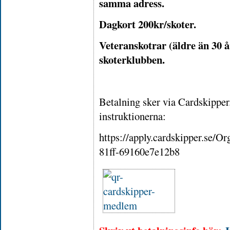
samma adress.
Dagkort 200kr/skoter.
Veteranskotrar (äldre än 30 å
skoterklubben.
Betalning sker via Cardskipper
instruktionerna:
https://apply.cardskipper.se/
81ff-69160e7e12b8