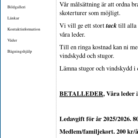
Vår målsättning är att ordna br
Bildgalleri
skoterturer som möjligt.
Länkar
Vi vill ge ett stort
tack
till all
Kontaktinformation
våra leder.
Väder
Till en ringa kostnad kan ni me
Bägningshjälp
vindskydd och stugor.
Lämna stugor och vindskydd i de
BETALLEDER
,
Våra leder 
Ledavgift för år 2025/2026. 8
Medlem/familjekort. 200 kr/