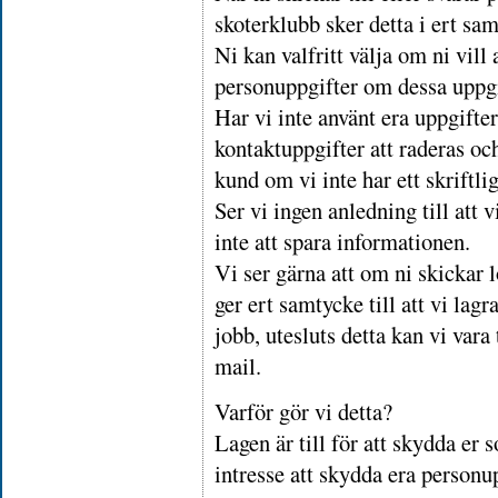
skoterklubb sker detta i ert sa
Ni kan valfritt välja om ni vill
personuppgifter om dessa uppgif
Har vi inte använt era uppgift
kontaktuppgifter att raderas oc
kund om vi inte har ett skriftli
Ser vi ingen anledning till att
inte att spara informationen.
Vi ser gärna att om ni skickar l
ger ert samtycke till att vi lag
jobb, utesluts detta kan vi vara
mail.
Varför gör vi detta?
Lagen är till för att skydda er 
intresse att skydda era personu