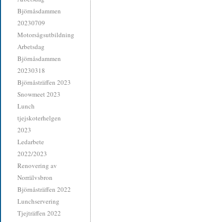
Björnåsdammen
20230709
Motorsågsutbildning
Arbetsdag
Björnåsdammen
20230318
Björnåsträffen 2023
Snowmeet 2023
Lunch
tjejskoterhelgen
2023
Ledarbete
2022/2023
Renovering av
Norrälvsbron
Björnåsträffen 2022
Lunchservering
Tjejträffen 2022