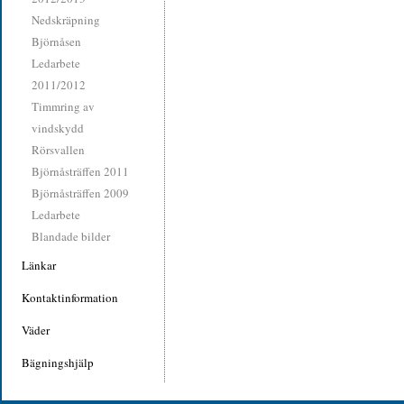
Nedskräpning
Björnåsen
Ledarbete
2011/2012
Timmring av
vindskydd
Rörsvallen
Björnåsträffen 2011
Björnåsträffen 2009
Ledarbete
Blandade bilder
Länkar
Kontaktinformation
Väder
Bägningshjälp