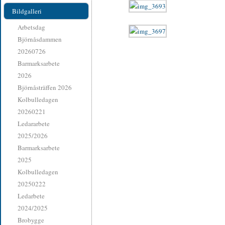
Bildgalleri
Arbetsdag
Björnåsdammen
20260726
Barmarksarbete
2026
Björnåsträffen 2026
Kolbulledagen
20260221
Ledararbete
2025/2026
Barmarksarbete
2025
Kolbulledagen
20250222
Ledarbete
2024/2025
Brobygge