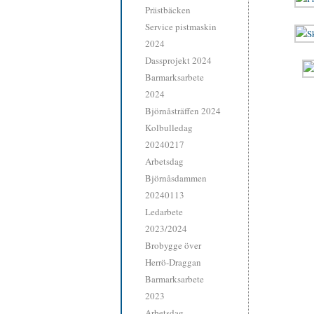
Prästbäcken
Service pistmaskin
2024
Dassprojekt 2024
Barmarksarbete
2024
Björnåsträffen 2024
Kolbulledag
20240217
Arbetsdag
Björnåsdammen
20240113
Ledarbete
2023/2024
Brobygge över
Herrö-Draggan
Barmarksarbete
2023
Arbetsdag