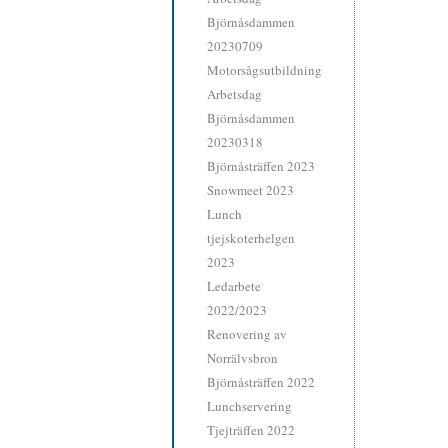
Björnåsdammen
20230709
Motorsågsutbildning
Arbetsdag
Björnåsdammen
20230318
Björnåsträffen 2023
Snowmeet 2023
Lunch
tjejskoterhelgen
2023
Ledarbete
2022/2023
Renovering av
Norrälvsbron
Björnåsträffen 2022
Lunchservering
Tjejträffen 2022