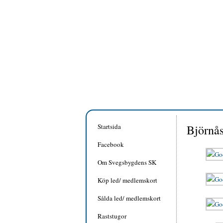
Startsida
Björnås
Facebook
Om Svegsbygdens SK
Köp led/ medlemskort
Sålda led/ medlemskort
Raststugor