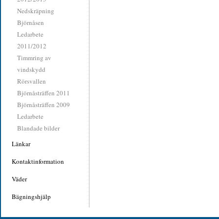
Nedskräpning
Björnåsen
Ledarbete
2011/2012
Timmring av
vindskydd
Rörsvallen
Björnåsträffen 2011
Björnåsträffen 2009
Ledarbete
Blandade bilder
Länkar
Kontaktinformation
Väder
Bägningshjälp