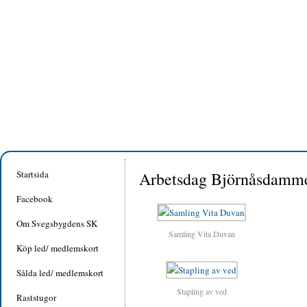
Startsida
Arbetsdag Björnåsdamm
Facebook
Om Svegsbygdens SK
Samling Vita Duvan
Köp led/ medlemskort
Sålda led/ medlemskort
Stapling av ved
Raststugor