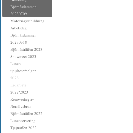
Björnåsdammen
20230709
Motorsågsutbildning
Arbetsdag
Björnåsdammen
20230318
Björnåsträffen 2023
Snowmeet 2023
Lunch
tjejskoterhelgen
2023
Ledarbete
2022/2023
Renovering av
Norrälvsbron
Björnåsträffen 2022
Lunchservering
Tjejträffen 2022