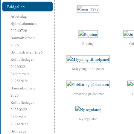
Bildgalleri
Arbetsdag
Björnåsdammen
20260726
Barmarksarbete
Röjning
Gri
2026
Björnåsträffen 2026
Kolbulledagen
20260221
Måyyning till solpanel
Ledararbete
2025/2026
Barmarksarbete
Förbättring på dammen
F
2025
Kolbulledagen
20250222
Ledarbete
Ny regulator
2024/2025
Brobygge