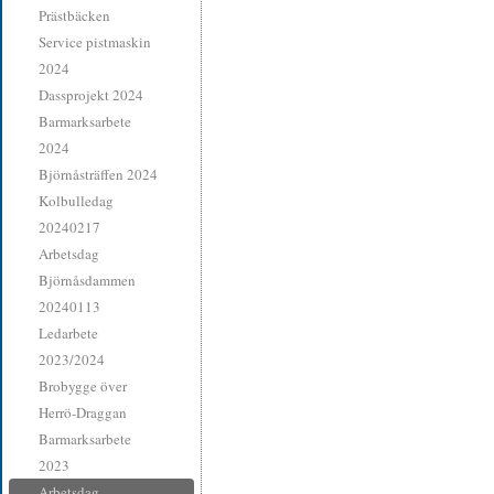
Prästbäcken
Service pistmaskin
2024
Dassprojekt 2024
Barmarksarbete
2024
Björnåsträffen 2024
Kolbulledag
20240217
Arbetsdag
Björnåsdammen
20240113
Ledarbete
2023/2024
Brobygge över
Herrö-Draggan
Barmarksarbete
2023
Arbetsdag