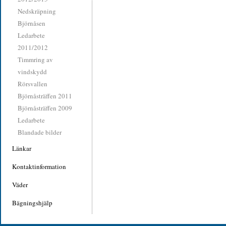
Nedskräpning
Björnåsen
Ledarbete
2011/2012
Timmring av
vindskydd
Rörsvallen
Björnåsträffen 2011
Björnåsträffen 2009
Ledarbete
Blandade bilder
Länkar
Kontaktinformation
Väder
Bägningshjälp