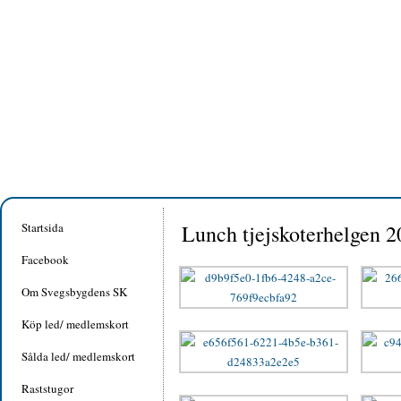
Startsida
Lunch tjejskoterhelgen 
Facebook
Om Svegsbygdens SK
Köp led/ medlemskort
Sålda led/ medlemskort
Raststugor