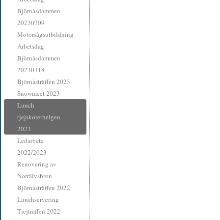
Björnåsdammen
20230709
Motorsågsutbildning
Arbetsdag
Björnåsdammen
20230318
Björnåsträffen 2023
Snowmeet 2023
Lunch
tjejskoterhelgen
2023
Ledarbete
2022/2023
Renovering av
Norrälvsbron
Björnåsträffen 2022
Lunchservering
Tjejträffen 2022