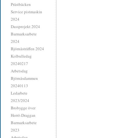
Prästbäcken
Service pistmaskin
2024
Dassprojekt 2024
Barmarksarbete
2024
Björnåsträffen 2024
Kolbulledag
20240217
Arbetsdag
Björnåsdammen
20240113
Ledarbete
2023/2024
Brobygge över
Herrö-Draggan
Barmarksarbete
2023
Arbetsdag