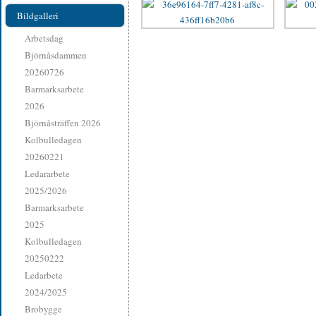
Bildgalleri
Arbetsdag
Björnåsdammen
20260726
Barmarksarbete
2026
Björnåsträffen 2026
Kolbulledagen
20260221
Ledararbete
2025/2026
Barmarksarbete
2025
Kolbulledagen
20250222
Ledarbete
2024/2025
Brobygge