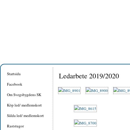
Startsida
Ledarbete 2019/2020
Facebook
Om Svegsbygdens SK
Köp led/ medlemskort
Sålda led/ medlemskort
Raststugor