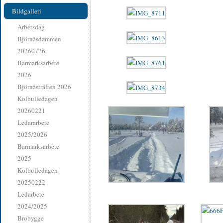
Bildgalleri
Arbetsdag
Björnåsdammen
20260726
Barmarksarbete
2026
Björnåsträffen 2026
Kolbulledagen
20260221
Ledararbete
2025/2026
Barmarksarbete
2025
Kolbulledagen
20250222
Ledarbete
2024/2025
Brobygge