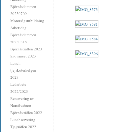
Björnåsdammen
20230709
Motorsågsutbildning
Arbetsdag
Björnåsdammen
20230318
Björnåsträffen 2023
Snowmeet 2023
Lunch
tjejskoterhelgen
2023
Ledarbete
2022/2023
Renovering av
Norrälvsbron
Björnåsträffen 2022
Lunchservering
Tjejträffen 2022