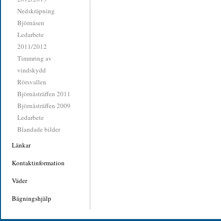
Nedskräpning
Björnåsen
Ledarbete
2011/2012
Timmring av
vindskydd
Rörsvallen
Björnåsträffen 2011
Björnåsträffen 2009
Ledarbete
Blandade bilder
Länkar
Kontaktinformation
Väder
Bägningshjälp