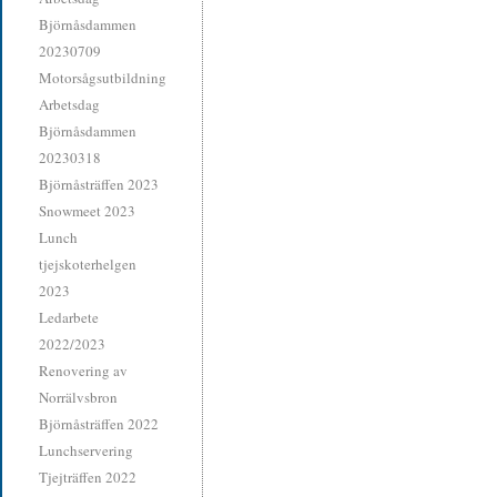
Björnåsdammen
20230709
Motorsågsutbildning
Arbetsdag
Björnåsdammen
20230318
Björnåsträffen 2023
Snowmeet 2023
Lunch
tjejskoterhelgen
2023
Ledarbete
2022/2023
Renovering av
Norrälvsbron
Björnåsträffen 2022
Lunchservering
Tjejträffen 2022