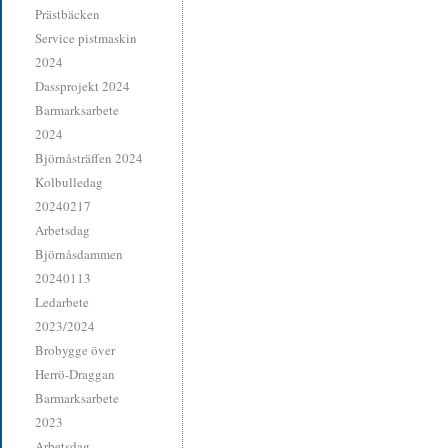
Prästbäcken
Service pistmaskin
2024
Dassprojekt 2024
Barmarksarbete
2024
Björnåsträffen 2024
Kolbulledag
20240217
Arbetsdag
Björnåsdammen
20240113
Ledarbete
2023/2024
Brobygge över
Herrö-Draggan
Barmarksarbete
2023
Arbetsdag