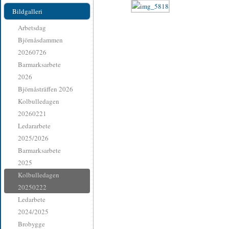
Bildgalleri
Arbetsdag
Björnåsdammen
20260726
Barmarksarbete
2026
Björnåsträffen 2026
Kolbulledagen
20260221
Ledararbete
2025/2026
Barmarksarbete
2025
Kolbulledagen
20250222
Ledarbete
2024/2025
Brobygge