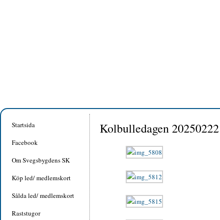
Startsida
Kolbulledagen 20250222
Facebook
Om Svegsbygdens SK
Köp led/ medlemskort
Sålda led/ medlemskort
Raststugor