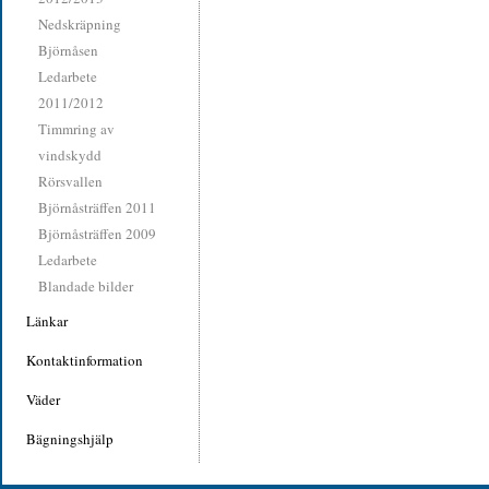
Nedskräpning
Björnåsen
Ledarbete
2011/2012
Timmring av
vindskydd
Rörsvallen
Björnåsträffen 2011
Björnåsträffen 2009
Ledarbete
Blandade bilder
Länkar
Kontaktinformation
Väder
Bägningshjälp