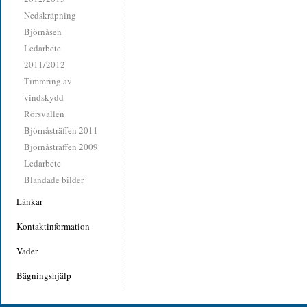
Nedskräpning
Björnåsen
Ledarbete
2011/2012
Timmring av
vindskydd
Rörsvallen
Björnåsträffen 2011
Björnåsträffen 2009
Ledarbete
Blandade bilder
Länkar
Kontaktinformation
Väder
Bägningshjälp