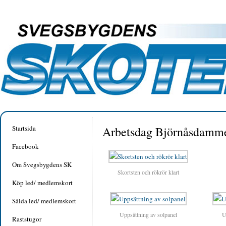
Startsida
Arbetsdag Björnåsdamm
Facebook
Om Svegsbygdens SK
Skortsten och rökrör klart
Köp led/ medlemskort
Sålda led/ medlemskort
Uppsättning av solpanel
U
Raststugor