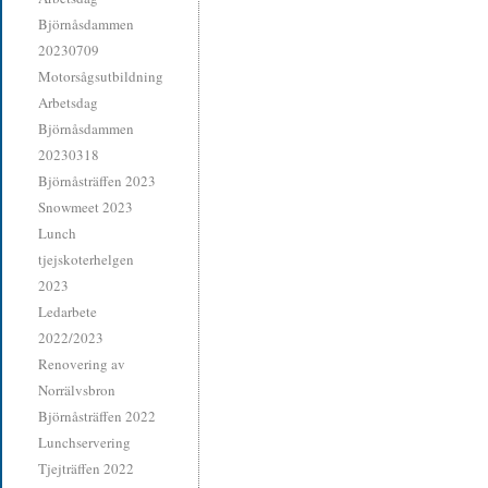
Björnåsdammen
20230709
Motorsågsutbildning
Arbetsdag
Björnåsdammen
20230318
Björnåsträffen 2023
Snowmeet 2023
Lunch
tjejskoterhelgen
2023
Ledarbete
2022/2023
Renovering av
Norrälvsbron
Björnåsträffen 2022
Lunchservering
Tjejträffen 2022