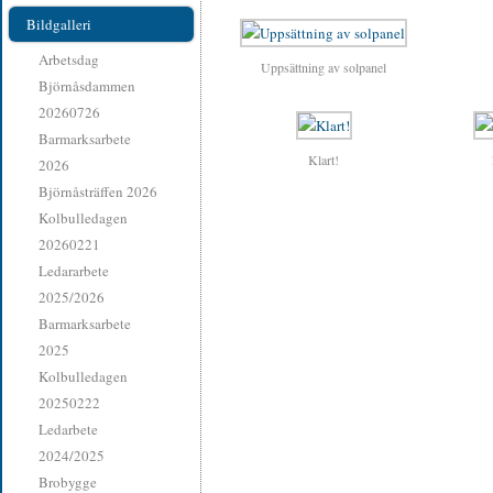
Bildgalleri
Arbetsdag
Uppsättning av solpanel
Björnåsdammen
20260726
Barmarksarbete
Klart!
2026
Björnåsträffen 2026
Kolbulledagen
20260221
Ledararbete
2025/2026
Barmarksarbete
2025
Kolbulledagen
20250222
Ledarbete
2024/2025
Brobygge