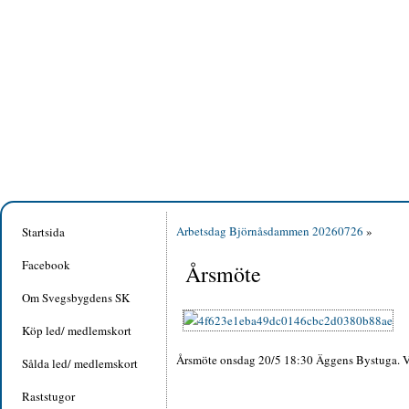
Arbetsdag Björnåsdammen 20260726
»
Startsida
Facebook
Årsmöte
Om Svegsbygdens SK
Köp led/ medlemskort
Årsmöte onsdag 20/5 18:30 Äggens Bystuga.
Sålda led/ medlemskort
Raststugor