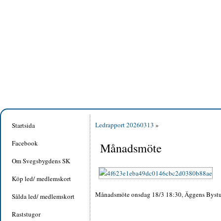
Ledrapport 20260313
»
Startsida
Facebook
Månadsmöte
Om Svegsbygdens SK
Köp led/ medlemskort
Månadsmöte onsdag 18/3 18:30, Äggens Byst
Sålda led/ medlemskort
Raststugor