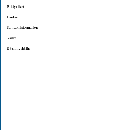
Bildgalleri
Länkar
Kontaktinformation
Väder
Bägningshjälp