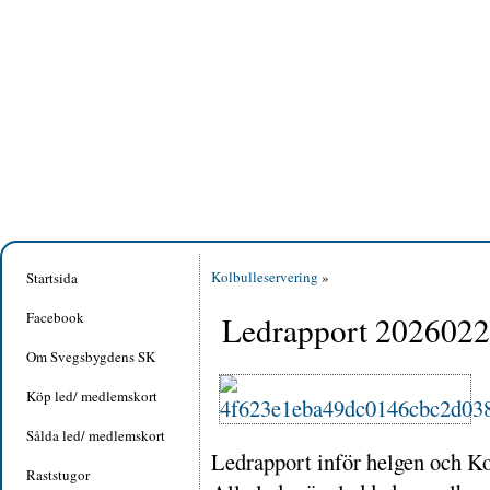
Kolbulleservering
»
Startsida
Facebook
Ledrapport 202602
Om Svegsbygdens SK
Köp led/ medlemskort
Sålda led/ medlemskort
Ledrapport inför helgen och K
Raststugor