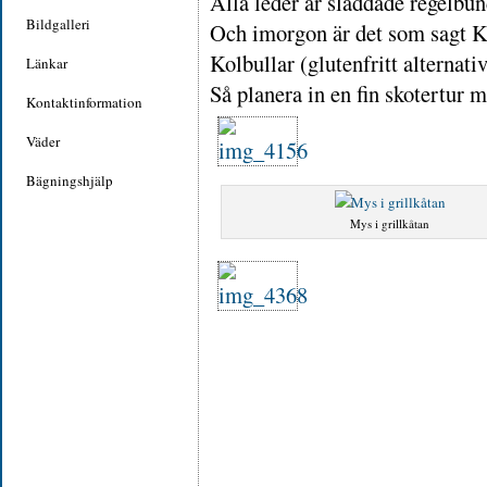
Alla leder är sladdade regelbun
Bildgalleri
Och imorgon är det som sagt 
Kolbullar (glutenfritt alternativ
Länkar
Så planera in en fin skotertur
Kontaktinformation
Väder
Bägningshjälp
Mys i grillkåtan