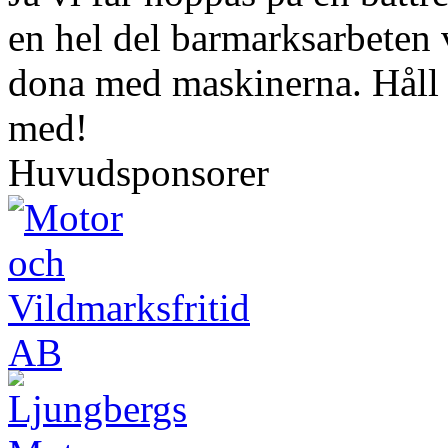
en hel del barmarksarbeten 
dona med maskinerna. Håll ut
med!
Huvudsponsorer