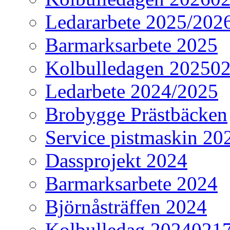
Ledararbete 2025/202
Barmarksarbete 2025
Kolbulledagen 20250
Ledarbete 2024/2025
Brobygge Prästbäcken
Service pistmaskin 20
Dassprojekt 2024
Barmarksarbete 2024
Björnåsträffen 2024
Kolbulledag 2024021