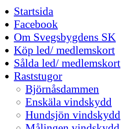
Startsida
Facebook
Om Svegsbygdens SK
Köp led/ medlemskort
Sålda led/ medlemskort
Raststugor
Björnåsdammen
Enskäla vindskydd
Hundsjön vindskydd
Målingen vindskydd