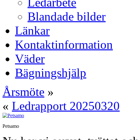
Ledarbete
Blandade bilder
Länkar
Kontaktinformation
Väder
Bägningshjälp
Årsmöte
»
«
Ledrapport 20250320
Petsamo