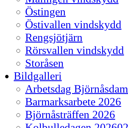
Östingen
Östivallen vindskydd
Rengsjötjärn
Rörsvallen vindskydd
Storåsen
Bildgalleri
Arbetsdag Björnåsda
Barmarksarbete 2026
Björnåsträffen 2026
Kolbulledagen 20260