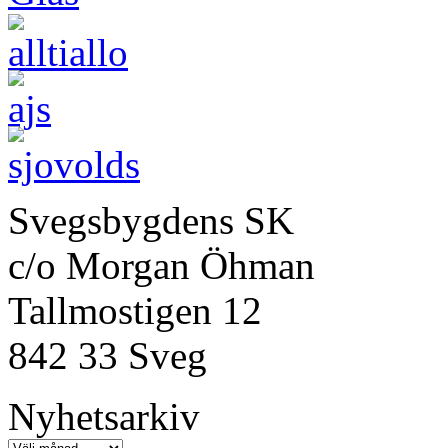
Svegsbygdens SK
c/o Morgan Öhman
Tallmostigen 12
842 33 Sveg
Nyhetsarkiv