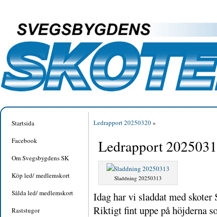
Ledrapport 20250320
»
Startsida
Facebook
Ledrapport 202503
Om Svegsbygdens SK
Köp led/ medlemskort
Sladdning 20250313
Sålda led/ medlemskort
Idag har vi sladdat med skoter
Riktigt fint uppe på höjderna s
Raststugor