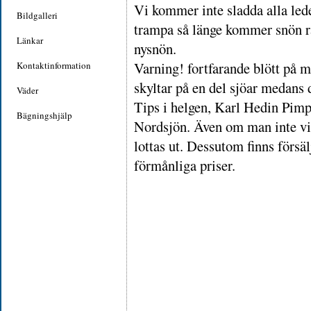
Vi kommer inte sladda alla led
Bildgalleri
trampa så länge kommer snön rä
Länkar
nysnön.
Varning! fortfarande blött på m
Kontaktinformation
skyltar på en del sjöar medans d
Väder
Tips i helgen, Karl Hedin Pim
Bägningshjälp
Nordsjön. Även om man inte vill
lottas ut. Dessutom finns försä
förmånliga priser.