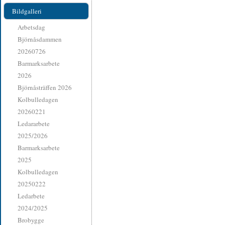
Bildgalleri
Arbetsdag
Björnåsdammen
20260726
Barmarksarbete
2026
Björnåsträffen 2026
Kolbulledagen
20260221
Ledararbete
2025/2026
Barmarksarbete
2025
Kolbulledagen
20250222
Ledarbete
2024/2025
Brobygge