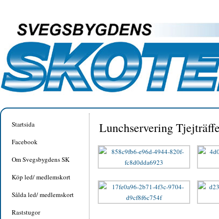
Startsida
Lunchservering Tjejträff
Facebook
Om Svegsbygdens SK
Köp led/ medlemskort
Sålda led/ medlemskort
Raststugor