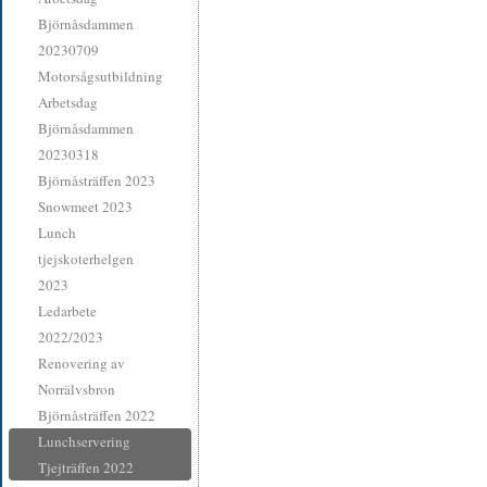
Björnåsdammen
20230709
Motorsågsutbildning
Arbetsdag
Björnåsdammen
20230318
Björnåsträffen 2023
Snowmeet 2023
Lunch
tjejskoterhelgen
2023
Ledarbete
2022/2023
Renovering av
Norrälvsbron
Björnåsträffen 2022
Lunchservering
Tjejträffen 2022