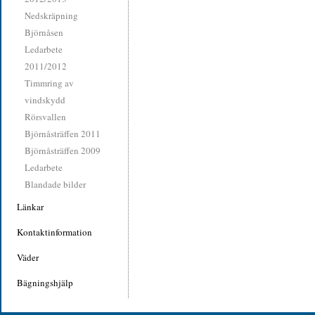
Nedskräpning
Björnåsen
Ledarbete
2011/2012
Timmring av
vindskydd
Rörsvallen
Björnåsträffen 2011
Björnåsträffen 2009
Ledarbete
Blandade bilder
Länkar
Kontaktinformation
Väder
Bägningshjälp