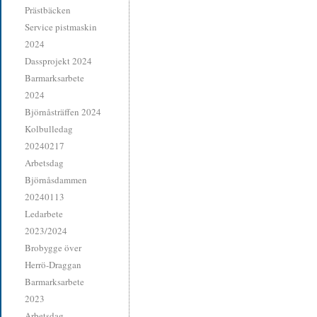
Prästbäcken
Service pistmaskin
2024
Dassprojekt 2024
Barmarksarbete
2024
Björnåsträffen 2024
Kolbulledag
20240217
Arbetsdag
Björnåsdammen
20240113
Ledarbete
2023/2024
Brobygge över
Herrö-Draggan
Barmarksarbete
2023
Arbetsdag