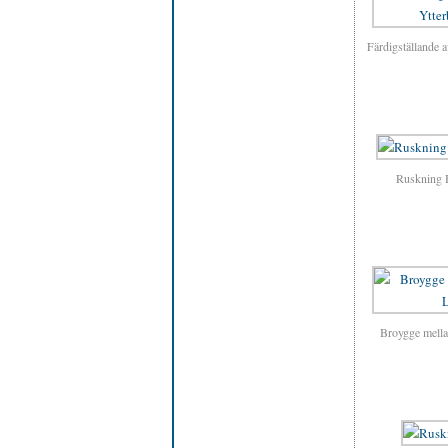
Färdigställande 
Ruskning 
Broygge mellan