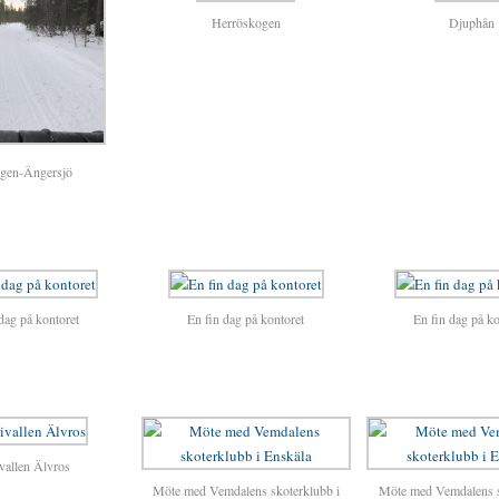
Herröskogen
Djuphån
gen-Ängersjö
dag på kontoret
En fin dag på kontoret
En fin dag på ko
vallen Älvros
Möte med Vemdalens skoterklubb i
Möte med Vemdalens s