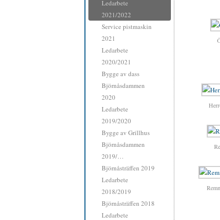
Ledarbete
2021/2022
Service pistmaskin
2021
Ö
Ledarbete
2020/2021
Bygge av dass
Björnåsdammen
2020
Herr
Ledarbete
2019/2020
Bygge av Grillhus
Björnåsdammen
Re
2019/…
Björnåsträffen 2019
Ledarbete
Remm
2018/2019
Björnåsträffen 2018
Ledarbete