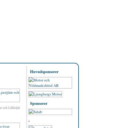
Huvudsponsorer
Sponsorer
 och Lillåstjär