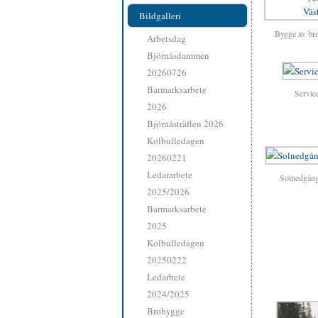
Bildgalleri
Bygge av bro
Arbetsdag
Björnåsdammen
20260726
Barmarksarbete
Servic
2026
Björnåsträffen 2026
Kolbulledagen
20260221
Ledararbete
Solnedgång
2025/2026
Barmarksarbete
2025
Kolbulledagen
20250222
Ledarbete
2024/2025
Brobygge