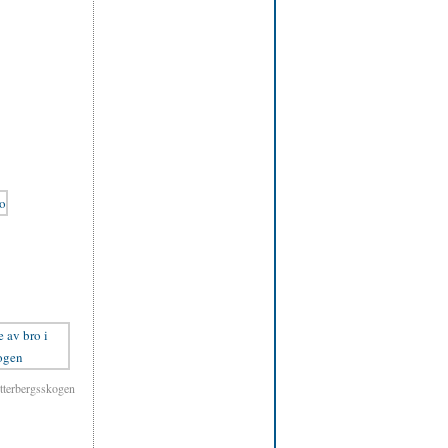
Ytterbergsskogen