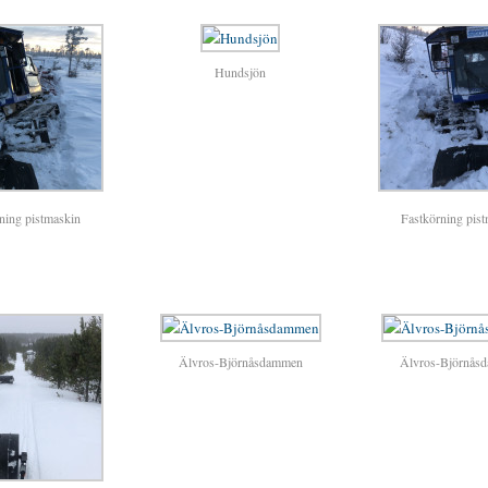
Hundsjön
ning pistmaskin
Fastkörning pis
Älvros-Björnåsdammen
Älvros-Björnås