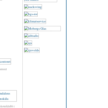
ntoret
koterklubb i