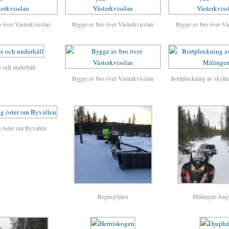
 över Västerkvisslan
Bygge av bro över Västerkvisslan
Bygge av bro över Vä
e och underhåll
Bygge av bro över Västerkvisslan
Bortplockning av skylt
 öster om Byvallen
Regnsjötjärn
Målingen-Äng