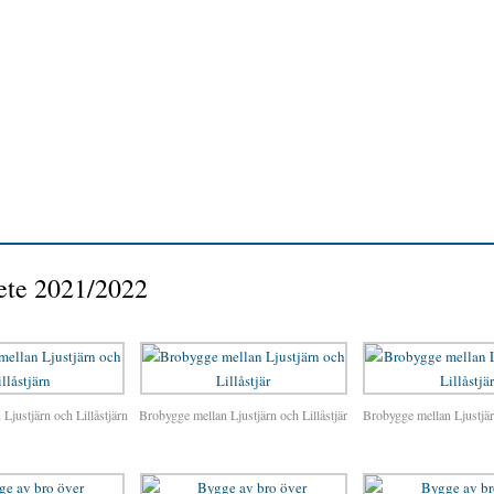
ete 2021/2022
Ljustjärn och Lillåstjärn
Brobygge mellan Ljustjärn och Lillåstjär
Brobygge mellan Ljustjärn