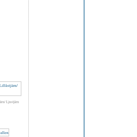
ärn/ Ljustjärn