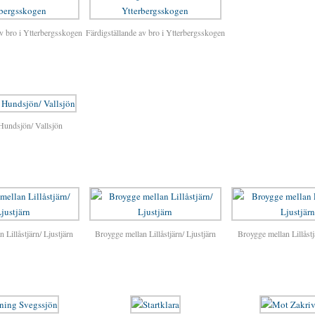
av bro i Ytterbergsskogen
Färdigställande av bro i Ytterbergsskogen
Hundsjön/ Vallsjön
 Lillåstjärn/ Ljustjärn
Broygge mellan Lillåstjärn/ Ljustjärn
Broygge mellan Lillåstj