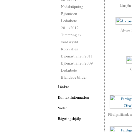
Linsjön
Nedskräpning
Björnåsen
Ledarbete
2011/2012
Älvros
Timmring av
vindskydd
Rörsvallen
Björnåsträffen 2011
Björnåsträffen 2009
Ö
Ledarbete
Blandade bilder
Länkar
Kontaktinformation
Väder
Färdigställande 
Bägningshjälp