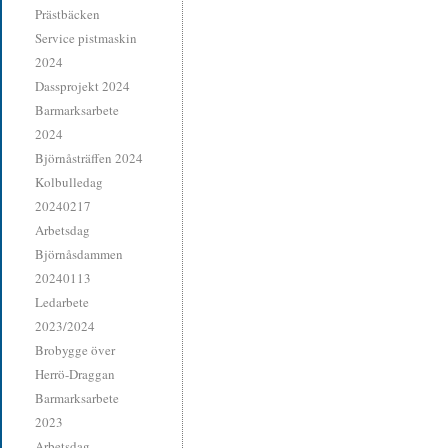
Prästbäcken
Service pistmaskin
2024
Dassprojekt 2024
Barmarksarbete
2024
Björnåsträffen 2024
Kolbulledag
20240217
Arbetsdag
Björnåsdammen
20240113
Ledarbete
2023/2024
Brobygge över
Herrö-Draggan
Barmarksarbete
2023
Arbetsdag