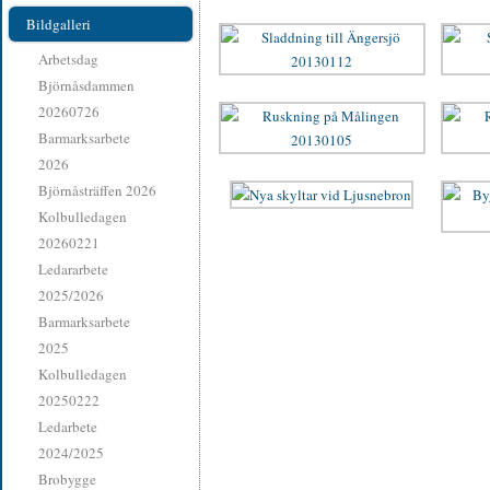
Bildgalleri
Arbetsdag
Björnåsdammen
20260726
Barmarksarbete
2026
Björnåsträffen 2026
Kolbulledagen
20260221
Ledararbete
2025/2026
Barmarksarbete
2025
Kolbulledagen
20250222
Ledarbete
2024/2025
Brobygge