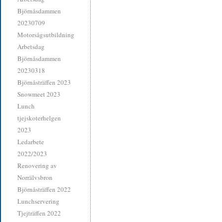
Björnåsdammen
20230709
Motorsågsutbildning
Arbetsdag
Björnåsdammen
20230318
Björnåsträffen 2023
Snowmeet 2023
Lunch
tjejskoterhelgen
2023
Ledarbete
2022/2023
Renovering av
Norrälvsbron
Björnåsträffen 2022
Lunchservering
Tjejträffen 2022