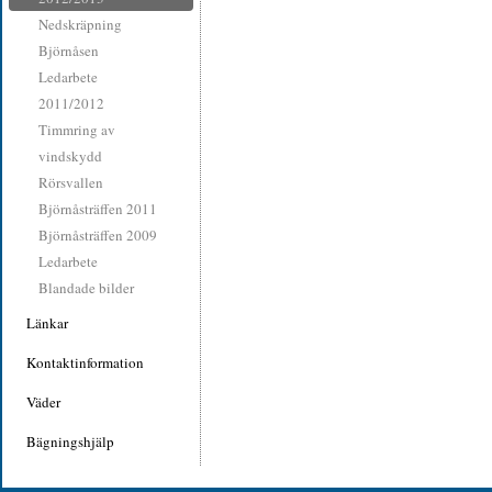
Nedskräpning
Björnåsen
Ledarbete
2011/2012
Timmring av
vindskydd
Rörsvallen
Björnåsträffen 2011
Björnåsträffen 2009
Ledarbete
Blandade bilder
Länkar
Kontaktinformation
Väder
Bägningshjälp