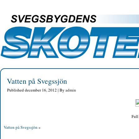
Vatten på Svegssjön
Published
december 16, 2012
|
By
admin
Full
Vatten på Svegssjön
»