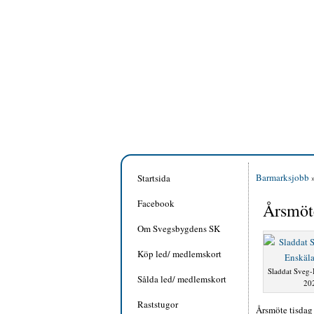
Barmarksjobb
Startsida
Facebook
Årsmöt
Om Svegsbygdens SK
Köp led/ medlemskort
Sladdat Sveg-
Sålda led/ medlemskort
20
Raststugor
Årsmöte tisdag